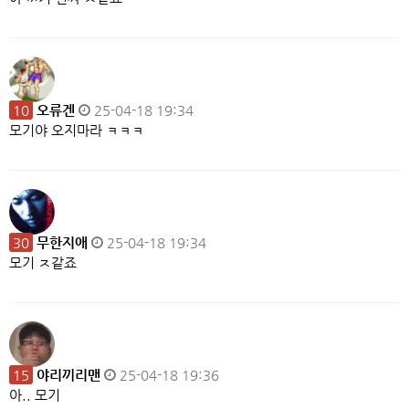
10
오류겐
25-04-18 19:34
모기야 오지마라 ㅋㅋㅋ
30
무한지애
25-04-18 19:34
모기 ㅈ같죠
15
야리끼리맨
25-04-18 19:36
아.. 모기