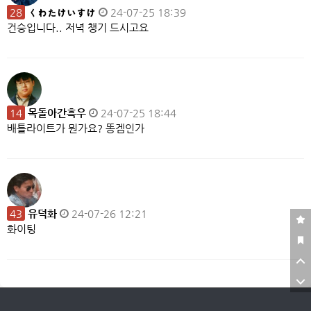
28
くわたけいすけ
24-07-25 18:39
건승입니다.. 저녁 챙기 드시고요
14
목돌아간흑우
24-07-25 18:44
배틀라이트가 뭔가요? 똥겜인가
43
유덕화
24-07-26 12:21
화이팅