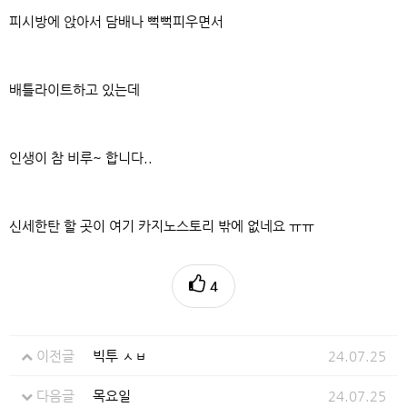
피시방에 앉아서 담배나 뻑뻑피우면서
배틀라이트하고 있는데
인생이 참 비루~ 합니다..
신세한탄 할 곳이 여기 카지노스토리 밖에 없네요 ㅠㅠ
4
이전글
빅투 ㅅㅂ
24.07.25
다음글
목요일
24.07.25