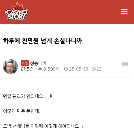
하루에 천만원 넘게 손실나니까
41
정승대기
5건
9,599회
25-05-13 19:23
멘탈 관리가 안되네요... 후
어떻게 만든 돈인데..
도박 선배님들 이럴때 어떻게 해야되나요 ㅜ