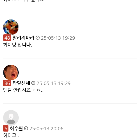
48
말리지마라
25-05-13 19:29
화이팅 입니다.
86
타달센세
25-05-13 19:29
멘탈 안잡히죠 ㄹㅇ..
6
최수원
25-05-13 20:06
하이고..