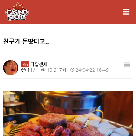
친구가 돈땃다고..
86
타달센세
11건
10,917회
24-04-22 16:49