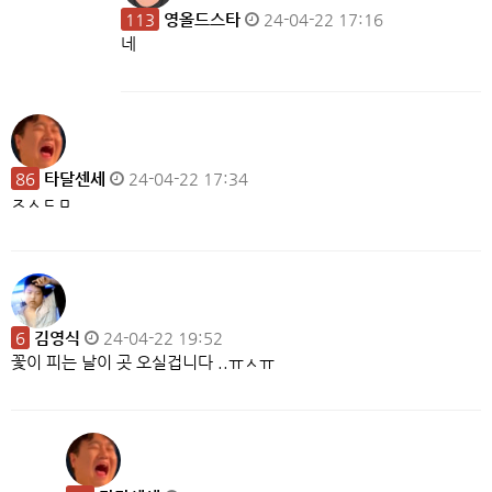
113
영올드스타
24-04-22 17:16
네
86
타달센세
24-04-22 17:34
ㅈㅅㄷㅁ
6
김영식
24-04-22 19:52
꽃이 피는 날이 곳 오실겁니다 ..ㅠㅅㅠ