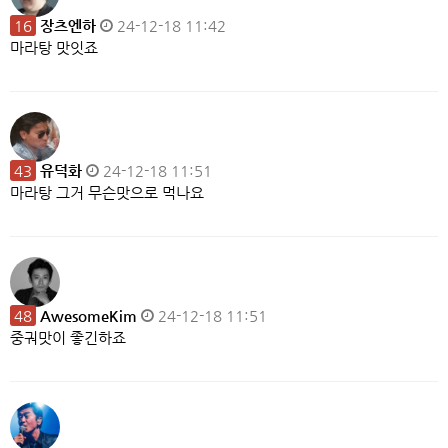
16
장츠엔하
24-12-18 11:42
마라탕 맛잇죠
43
유덕화
24-12-18 11:51
마라탕 그거 무슨맛으로 먹나요
48
AwesomeKim
24-12-18 11:51
중궈맛이 좋긴하죠