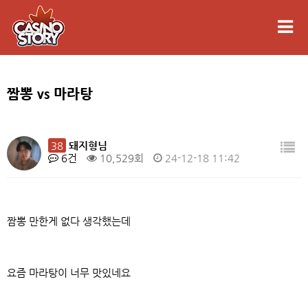
짬뽕 vs 마라탕
38
돼지형님
6건
10,529회
24-12-18 11:42
짬뽕 만한게 없다 생각했는데
요즘 마라탕이 너무 맛있네요