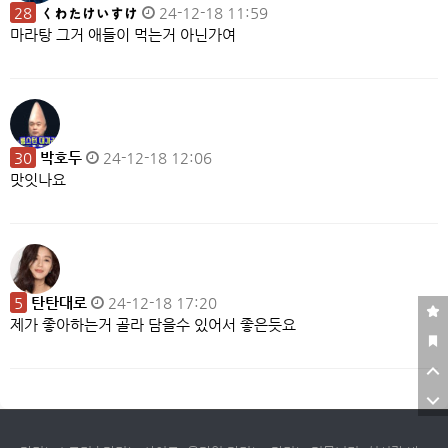
28
くわたけいすけ
24-12-18 11:59
마라탕 그거 애들이 먹는거 아닌가여
30
박호두
24-12-18 12:06
맛잇나요
5
탄탄대로
24-12-18 17:20
제가 좋아하는거 골라 담을수 있어서 좋은듯요