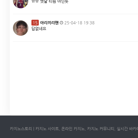
ㅠㅠ 옛날 티원 아닌듯
15
야리끼리맨
25-04-18 19:38
답없네요
카지노스토리 | 카지노 사이트, 온라인 카지노, 카지노 커뮤니티, 실시간 바카라