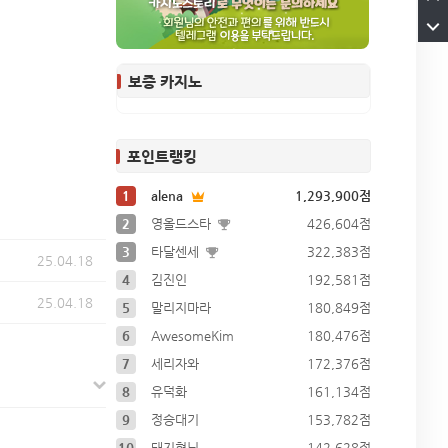
보증 카지노
포인트랭킹
1
alena
1,293,900점
2
영올드스타
426,604점
3
타달센세
322,383점
25.04.18
4
김진인
192,581점
25.04.18
5
말리지마라
180,849점
6
AwesomeKim
180,476점
7
세리자와
172,376점
8
유덕화
161,134점
9
정승대기
153,782점
10
돼지형님
142,628점