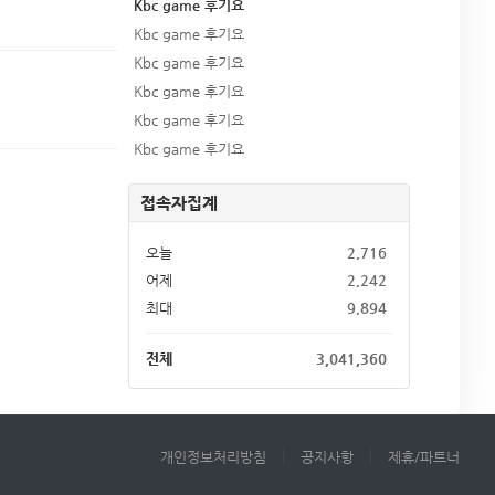
Kbc game 후기요
Kbc game 후기요
Kbc game 후기요
Kbc game 후기요
Kbc game 후기요
Kbc game 후기요
접속자집계
오늘
2,716
어제
2,242
최대
9,894
전체
3,041,360
개인정보처리방침
공지사항
제휴/파트너