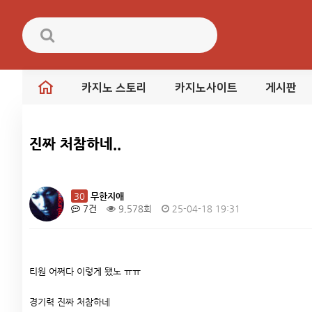
카지노 스토리
카지노사이트
게시판
진짜 처참하네..
30
무한지애
7건
9,578회
25-04-18 19:31
티원 어쩌다 이렇게 됐노 ㅠㅠ
경기력 진짜 처참하네