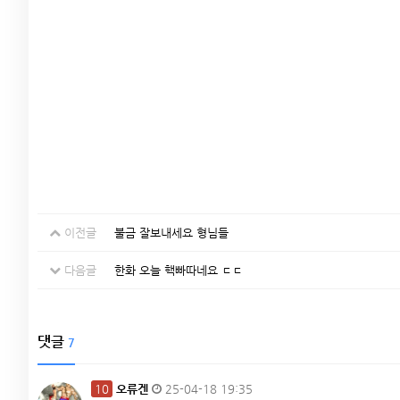
이전글
불금 잘보내세요 형님들
다음글
한화 오늘 핵빠따네요 ㄷㄷ
댓글
7
10
오류겐
25-04-18 19:35