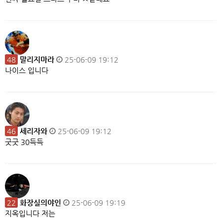
48
말리지마라
25-06-09 19:12
나이스 입니다
46
세리자와
25-06-09 19:12
굿굿 30득득
22
화장실의야인
25-06-09 19:19
지옥입니다 저는