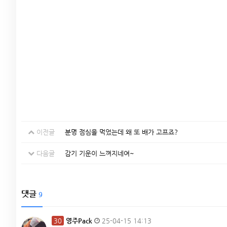
이전글
분명 점심을 먹었는데 왜 또 배가 고프죠?
다음글
감기 기운이 느껴지네여~
댓글
9
30
영주Pack
25-04-15 14:13