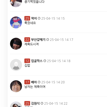
공기먹었읍니다
25
혁이
25-04-15 14:15
푹잤네요
22
부산갈매기
25-04-15 14:17
제육드시져
12
업골막스
25-04-15 14:18
김밥
17
베아
25-04-15 14:20
남자는 제육이여
25
김원식
25-04-15 14:22