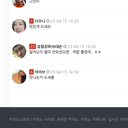
고민띠
7
다우니
25-04-15 14:23
맛있게 드세요
23
충렬공파36대손
25-04-15 14:26
일어난지 얼마 안되셨으면.. 국밥 좋은데.. ㅎㅎ
6
아이브
25-04-15 14:30
맛나는거 드세용
카지노스토리 | 카지노 사이트, 온라인 카지노, 카지노 커뮤니티, 실시간 바카라