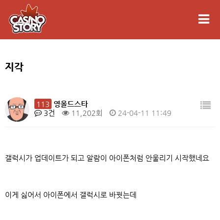
지각
113
영올드스타
3건
11,202회
24-04-11 11:49
갤럭시가 업데이트가 되고 알람이 아이폰처럼 안울리기 시작했네요
이게 싫어서 아이폰에서 갤럭시로 바꿧는데