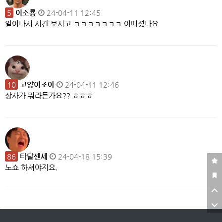
5
이소룡
24-04-11 12:45
일어나서 시간 보시고 ㅋㅋㅋㅋㅋㅋㅋ 어떠셨나요
10
고양이조아
24-04-11 12:46
상사가 뭐라든가요?? ㅎㅎㅎ
86
타달센세
24-04-18 15:39
노쇼 하셔야지요.