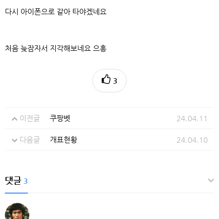
다시 아이폰으로 갈아 타야겠네요
처음 늦잠자서 지각해보네요 으흥
3
이전글
쿠팡벳
24.04.11
다음글
개표현황
24.04.10
댓글
3