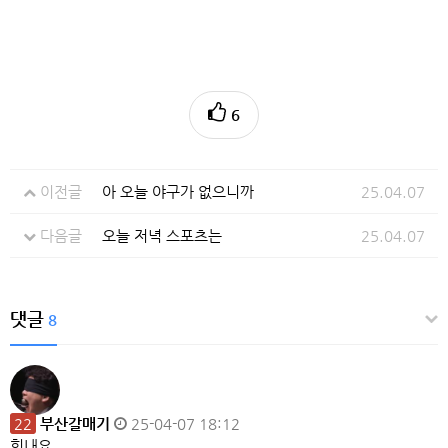
6
이전글
아 오늘 야구가 없으니까
25.04.07
다음글
오늘 저녁 스포츠는
25.04.07
댓글
8
22
부산갈매기
25-04-07 18:12
힘내요