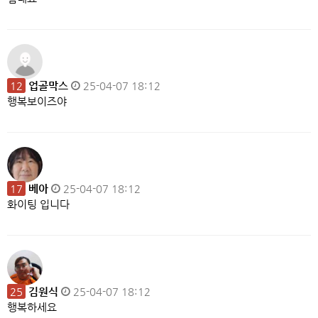
12
업골막스
25-04-07 18:12
행복보이즈야
17
베아
25-04-07 18:12
화이팅 입니다
25
김원식
25-04-07 18:12
행복하세요