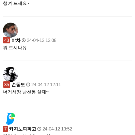
챙겨 드세요~
43
야차
24-04-12 12:08
뭐 드시나유
35
손동모
24-04-12 12:11
너거서장 남천동 살제~
7
카지노파파고
24-04-12 13:52