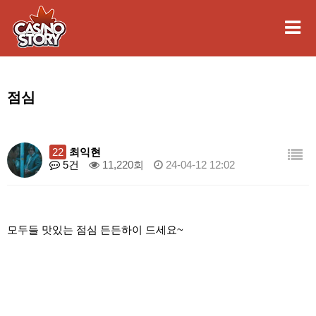
점심
22
최익현
5건
11,220회
24-04-12 12:02
모두들 맛있는 점심 든든하이 드세요~