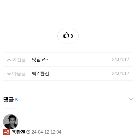
3
이전글
맛점요~
24.04.12
다음글
빅2 환전
24.04.12
댓글
5
48
육탄전
24-04-12 12:04