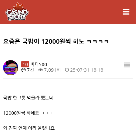
요즘은 국밥이 12000원씩 하노 ㅋㅋㅋㅋ
10
비타500
7건
7,091회
25-07-31 18:18
국밥 한그릇 먹을라 했는데
12000원씩 하네요 ㅋㅋㅋ
와 진짜 언제 이리 올랐나요