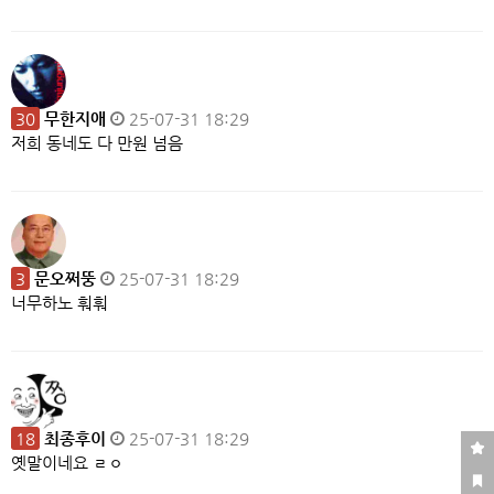
30
무한지애
25-07-31 18:29
저희 동네도 다 만원 넘음
3
문오쩌뚱
25-07-31 18:29
너무하노 훠훠
18
최종후이
25-07-31 18:29
옛말이네요 ㄹㅇ