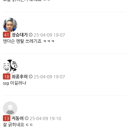
41
정승대기
25-04-09 19:07
앤더슨 멘탈 쓰레기죠 ㅋㅋㅋ
18
최종후이
25-04-09 19:07
ssg 이길려나
13
지동이
25-04-09 19:10
잘 긁히네요 ㄷㄷ