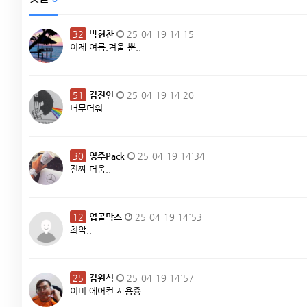
32
박현찬
25-04-19 14:15
이제 여름,겨울 뿐..
51
김진인
25-04-19 14:20
너무더워
30
영주Pack
25-04-19 14:34
진짜 더움..
12
업골막스
25-04-19 14:53
최악..
25
김원식
25-04-19 14:57
이미 에어컨 사용즁