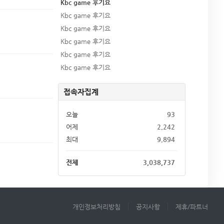
Kbc game 후기요
Kbc game 후기요
Kbc game 후기요
Kbc game 후기요
Kbc game 후기요
Kbc game 후기요
접속자집계
오늘
93
어제
2,242
최대
9,894
전체
3,038,737
개인정보처리방침
공지사항
제휴/파트너