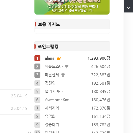
보증 카지노
포인트랭킹
1
alena
1,293,900점
2
영올드스타
426,604점
3
타달센세
322,383점
4
김진인
192,581점
5
말리지마라
180,849점
25.04.19
6
AwesomeKim
180,476점
7
세리자와
172,376점
25.04.19
8
유덕화
161,134점
9
정승대기
153,782점
10
돼지형님
142,628점