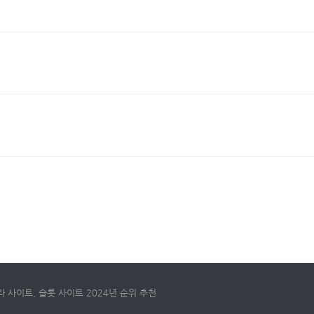
 사이트, 슬롯 사이트 2024년 순위 추천