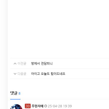
이전글
방에서 전담피니
다음글
아이고 오늘도 힘이드네요
댓글
8
30
무한지애
25-04-28 19:39