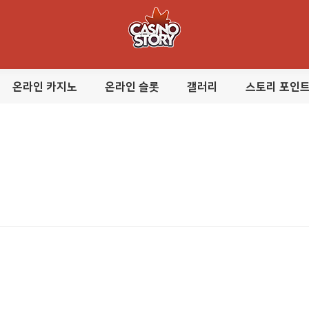
온라인 카지노
온라인 슬롯
갤러리
스토리 포인