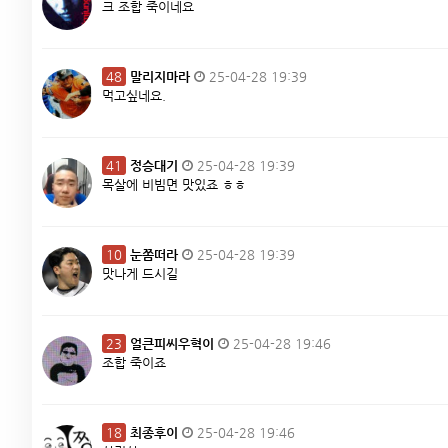
크 조합 죽이네요
48
말리지마라
25-04-28 19:39
먹고싶네요.
41
정승대기
25-04-28 19:39
목살에 비빔면 맛있죠 ㅎㅎ
10
눈쫌떠라
25-04-28 19:39
맛나게 드시길
23
얼큰피씨우혁이
25-04-28 19:46
조합 죽이죠
18
최종후이
25-04-28 19:46