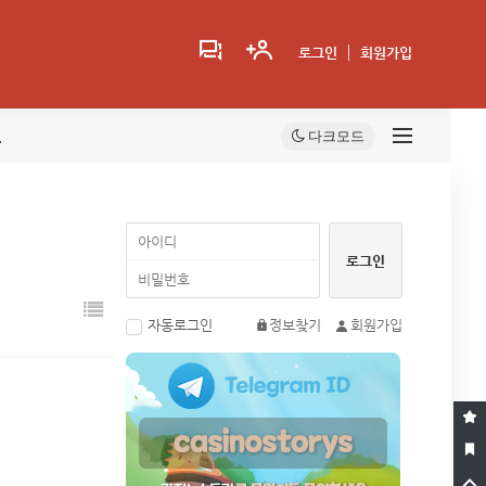
로그인
회원가입
트
자동로그인
정보찾기
회원가입