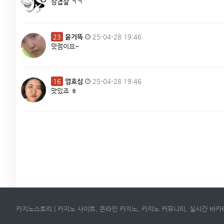
삼겹살 ㄱㄱ
23
윤기뜩
25-04-28 19:46
맛점이요~
16
엄효심
25-04-28 19:46
맛있죠 ㅎ
카지노스토리 | 카지노 사이트, 온라인 카지노, 카지노 커뮤니티, 실시간 바카라