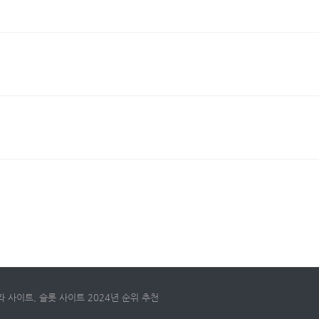
 사이트, 슬롯 사이트 2024년 순위 추천