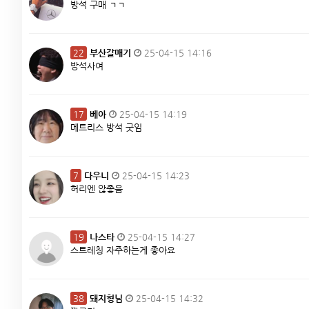
방석 구매 ㄱㄱ
22
부산갈매기
25-04-15 14:16
방석사여
17
베아
25-04-15 14:19
메트리스 방석 굿임
7
다우니
25-04-15 14:23
허리엔 않좋음
19
나스타
25-04-15 14:27
스트레칭 자주하는게 좋아요
38
돼지형님
25-04-15 14:32