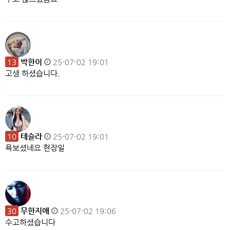
13
박한이
25-07-02 19:01
고생 하셨습니다.
10
테슬라
25-07-02 19:01
욕보셨네요 현장일
30
무한지애
25-07-02 19:06
수고하셨습니다