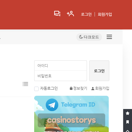
로그인
회원가입
트
자동로그인
정보찾기
회원가입