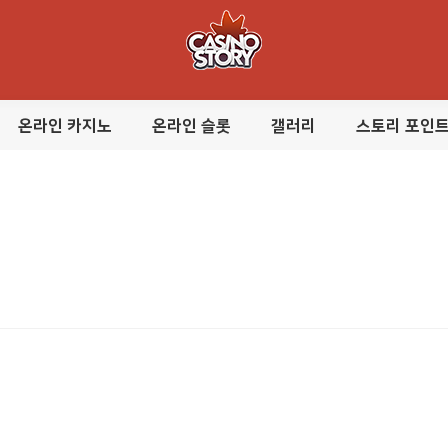
온라인 카지노
온라인 슬롯
갤러리
스토리 포인