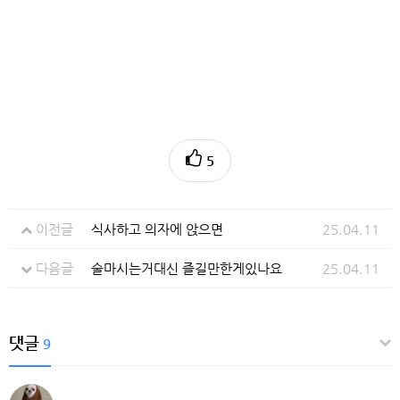
5
이전글
식사하고 의자에 앉으면
25.04.11
다음글
술마시는거대신 즐길만한게있나요
25.04.11
댓글
9