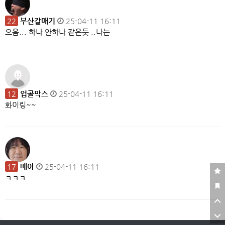
22
부산갈매기
25-04-11 16:11
으음... 하나 안하나 같은듯 ..나는
12
업골막스
25-04-11 16:11
화이링~~
17
베아
25-04-11 16:11
ㅋㅋㅋ