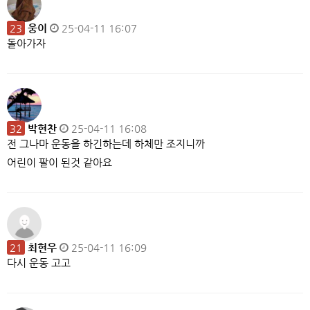
23
웅이
25-04-11 16:07
돌아가자
32
박현찬
25-04-11 16:08
전 그나마 운동을 하긴하는데 하체만 조지니까
어린이 팔이 된것 같아요
21
최현우
25-04-11 16:09
다시 운동 고고