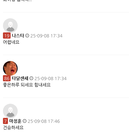
19
나스타
25-09-08 17:34
어렵네요
86
타달센세
25-09-08 17:34
좋은하루 되세요 힘내세요
7
마정훈
25-09-08 17:46
건승하세요