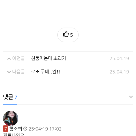
5
이전글
천둥치는데 소리가
25.04.19
다음글
로또 구매..완!!
25.04.19
댓글
7
7
항소희
25-04-19 17:02
개토나와요