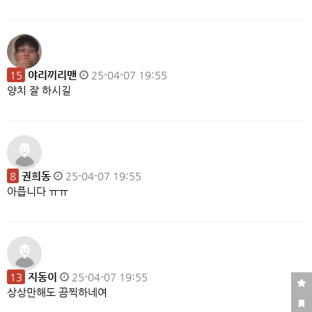
15
야리끼리맨
25-04-07 19:55
양치 잘 하시길
8
권희동
25-04-07 19:55
아픕니다 ㅠㅠ
13
지동이
25-04-07 19:55
상상만해도 끔찍하네여