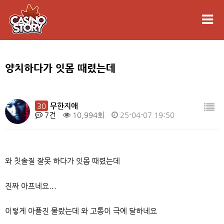
양치하다가 잇몸 때렸는데
30
무한지애
7건
10,994회
25-04-07 19:50
와 칫솔질 잘못 하다가 잇몸 때렸는데
진짜 아프네요...
이렇게 아플진 몰랐는데 와 고통이 극에 달하네요