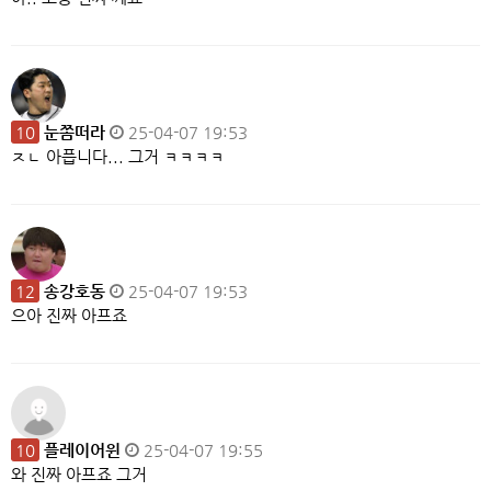
10
눈쫌떠라
25-04-07 19:53
ㅈㄴ 아픕니다... 그거 ㅋㅋㅋㅋ
12
송강호동
25-04-07 19:53
으아 진짜 아프죠
10
플레이어윈
25-04-07 19:55
와 진짜 아프죠 그거