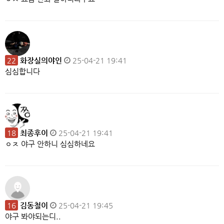
22
화장실의야인
25-04-21 19:41
심심합니다
18
최종후이
25-04-21 19:41
ㅇㅈ 야구 안하니 심심하네요
16
김동철이
25-04-21 19:45
야구 봐야되는디..