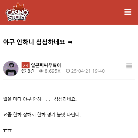
야구 안하니 심심하네요 ㅋ
23
얼큰피씨우혁이
8건
8,695회
25-04-21 19:40
월욜 마다 야구 안하니. 넘 심심하네요.
요즘 한화 잘해서 한화 경기 볼맛 나던데.
ㅠㅠ