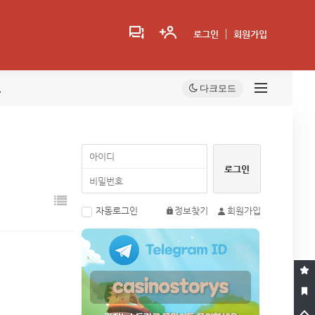
로그인
회원가입
트
자동로그인
정보찾기
회원가입