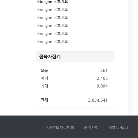
Kbc game 후기요
Kbc game 후기요
Kbc game 후기요
Kbc game 후기요
Kbc game 후기요
Kbc game 후기요
접속자집계
오늘
461
어제
2,405
최대
9,894
전체
3,034,541
개인정보처리방침
공지사항
제휴/파트너