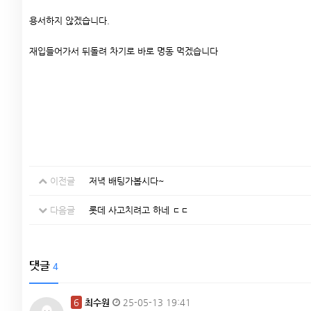
용서하지 않겠습니다.
재입들어가서 뒤돌려 차기로 바로 명동 먹겠습니다
이전글
저녁 배팅가봅시다~
다음글
롯데 사고치려고 하네 ㄷㄷ
댓글
4
6
최수원
25-05-13 19:41