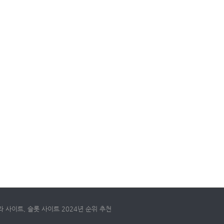
 사이트, 슬롯 사이트 2024년 순위 추천