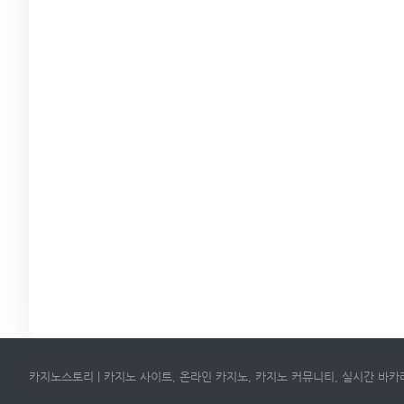
카지노스토리 | 카지노 사이트, 온라인 카지노, 카지노 커뮤니티, 실시간 바카라