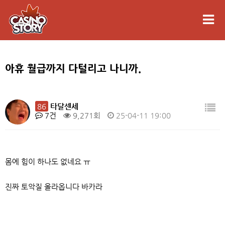
아휴 월급까지 다털리고 나니까.
86
타달센세
7건
9,271회
25-04-11 19:00
몸에 힘이 하나도 없네요 ㅠ
진짜 토악질 올라옵니다 바카라