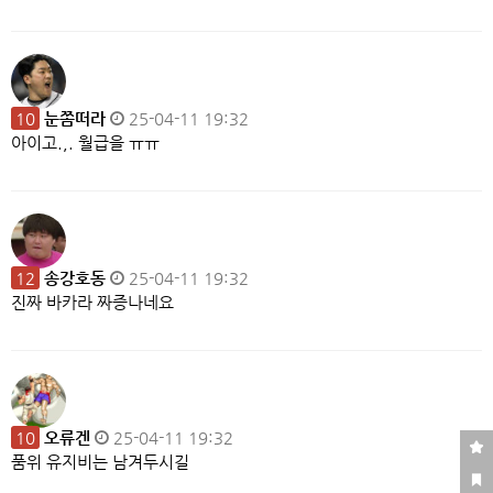
10
눈쫌떠라
25-04-11 19:32
아이고.,. 월급을 ㅠㅠ
12
송강호동
25-04-11 19:32
진짜 바카라 짜증나네요
10
오류겐
25-04-11 19:32
품위 유지비는 남겨두시길