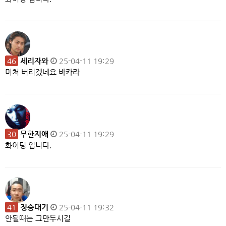
46
세리자와
25-04-11 19:29
미쳐 버리겠네요 바카라
30
무한지애
25-04-11 19:29
화이팅 입니다.
41
정승대기
25-04-11 19:32
안될때는 그만두시길