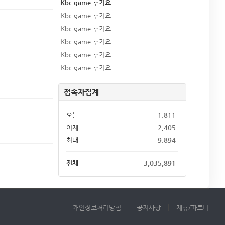
Kbc game 후기요
Kbc game 후기요
Kbc game 후기요
Kbc game 후기요
Kbc game 후기요
Kbc game 후기요
접속자집계
오늘
1,811
어제
2,405
최대
9,894
전체
3,035,891
개인정보처리방침
공지사항
제휴/파트너