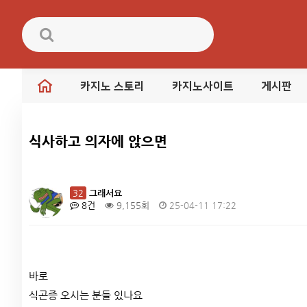
카지노 스토리
카지노사이트
게시판
식사하고 의자에 앉으면
32
그래서요
8건
9,155회
25-04-11 17:22
바로
식곤증 오시는 분들 있나요