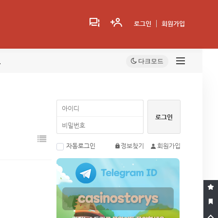
로그인
회원가입
트
자동로그인
정보찾기
회원가입