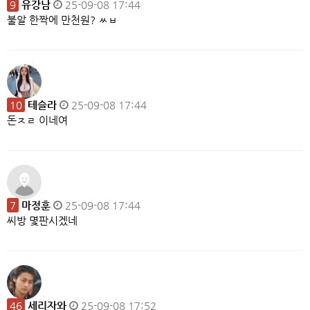
9
유강남
25-09-08 17:44
불알 한짝에 만천원? ㅆㅂ
10
테슬라
25-09-08 17:44
돈ㅈㄹ 이네여
7
마정훈
25-09-08 17:44
씨방 몇판시겠네
46
세리자와
25-09-08 17:52