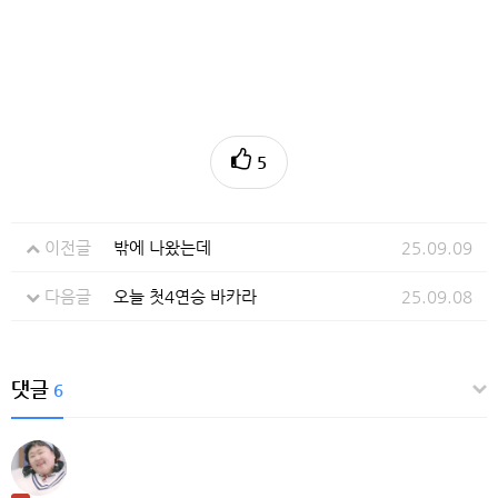
5
이전글
밖에 나왔는데
25.09.09
다음글
오늘 첫4연승 바카라
25.09.08
댓글
6