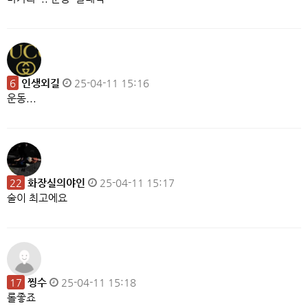
6
인생외길
25-04-11 15:16
운동...
22
화장실의야인
25-04-11 15:17
술이 최고에요
17
찡수
25-04-11 15:18
롤좋죠