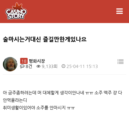
술마시는거대신 즐길만한게있나요
18
평화시장
8건
9,133회
25-04-11 15:13
아 금주좀하려는데 머 대체할게 생각이안나네 ㅠㅠ 소주 맥주 걍 다
안먹을라는디
취미생활이있어야 소주를 안마시지 ㅠㅠ