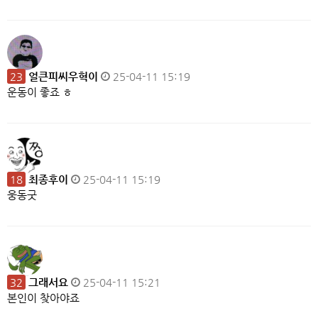
23
얼큰피씨우혁이
25-04-11 15:19
운동이 좋죠 ㅎ
18
최종후이
25-04-11 15:19
웅동굿
32
그래서요
25-04-11 15:21
본인이 찾아야죠