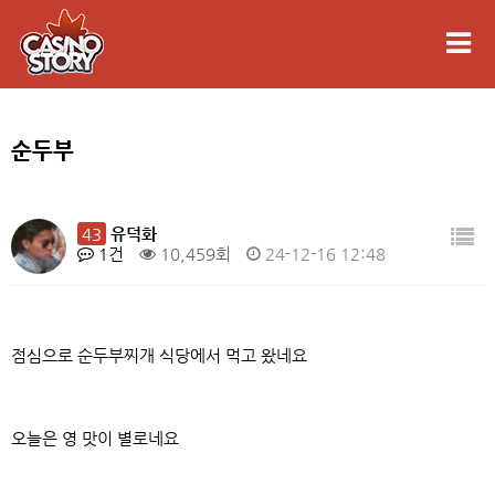
순두부
43
유덕화
1건
10,459회
24-12-16 12:48
점심으로 순두부찌개 식당에서 먹고 왔네요
오늘은 영 맛이 별로네요