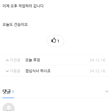
이제 오후 작업하러 갑니다
오늘도 건승이요
1
이전글
오늘 루징
24.12.16
다음글
점심식사 하시죠
24.12.16
댓글
1