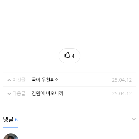
4
이전글
국야 우천취소
25.04.12
다음글
간만에 비오니까
25.04.12
댓글
6