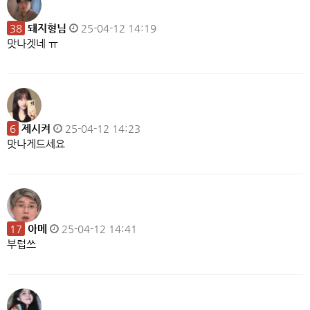
38
돼지형님
25-04-12 14:19
맛나겟네 ㅠ
6
제시켜
25-04-12 14:23
맛나게드세요
17
아메
25-04-12 14:41
부럽쓰