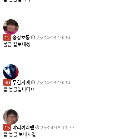
12
송강호동
25-04-18 19:34
불금 잘보내셍
30
무한지애
25-04-18 19:34
즐 불금입니다!!
15
야리끼리맨
25-04-18 19:37
즐 불금 보내시길!