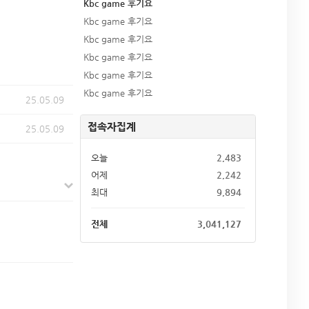
Kbc game 후기요
Kbc game 후기요
Kbc game 후기요
Kbc game 후기요
Kbc game 후기요
Kbc game 후기요
25.05.09
접속자집계
25.05.09
오늘
2,483
어제
2,242
최대
9,894
전체
3,041,127