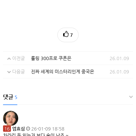
7
이전글
롤링 300프로 쿠폰은
26.01.09
다음글
진짜 세계의 미스터리인게 중국은
26.01.09
댓글
5
16
엄효심
26-01-09 18:58
차라리 돈 잃는거 보다 술이 낫죠 ~