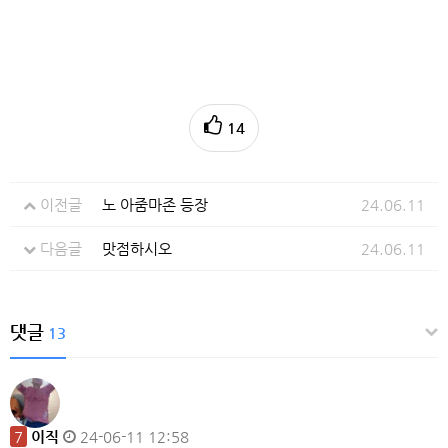
14
이전글
노 아줌마존 등장
24.06.11
다음글
맛점하시오
24.06.11
댓글
13
7
이직
24-06-11 12:58