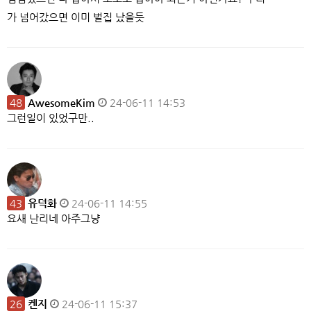
가 넘어갔으면 이미 벌집 났을듯
48
AwesomeKim
24-06-11 14:53
그런일이 있었구만..
43
유덕화
24-06-11 14:55
요새 난리네 아주그냥
26
켄지
24-06-11 15:37