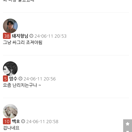
38
돼지형님
24-06-11 20:53
그냥 싸그리 조져야됨
5
맘수
24-06-11 20:56
요즘 난리치는구나 ~
10
백호
24-06-11 20:58
겁나네요