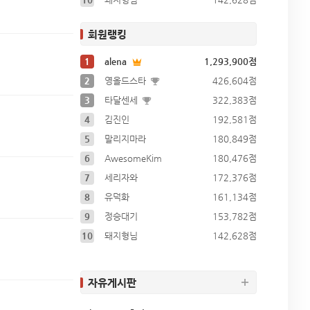
회원랭킹
1
alena
1,293,900점
2
영올드스타
426,604점
3
타달센세
322,383점
4
김진인
192,581점
5
말리지마라
180,849점
6
AwesomeKim
180,476점
7
세리자와
172,376점
8
유덕화
161,134점
9
정승대기
153,782점
10
돼지형님
142,628점
자유게시판