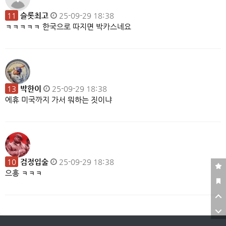
11
슬롯최고
25-09-29 18:38
ㅋㅋㅋㅋㅋ 한국으로 따지면 박카스네요
13
박한이
25-09-29 18:38
에휴 미국까지 가서 뭐하는 짓이냐
10
검정입술
25-09-29 18:38
으흥 ㅋㅋㅋ