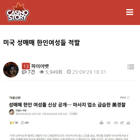
미국 성매매 한인여성들 적발
13
파이어벳
7건
5,949회
25-09-29 18:31