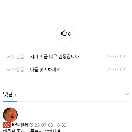
6
이전글
저가 지금 너무 원통합니다
25.07.03
다음글
다들 맛저하세요
25.07.02
댓글
7
86
타달센세
25-07-03 18:53
해물탕 좋죠... 몸보신 잘하세여