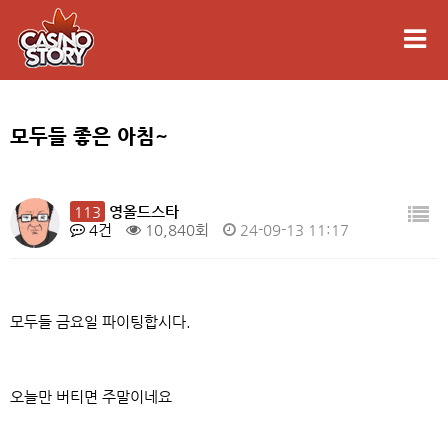
모두들 좋은 아침~
113
영올드스타
4건
10,840회
24-09-13 11:17
모두들 금요일 파이팅합시다.
오늘만 버티면 주말이네요