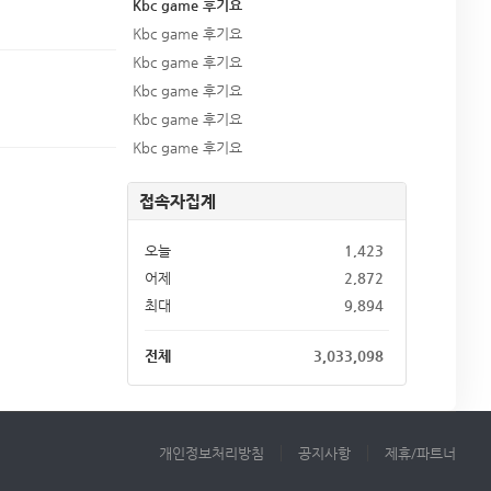
Kbc game 후기요
Kbc game 후기요
Kbc game 후기요
Kbc game 후기요
Kbc game 후기요
Kbc game 후기요
접속자집계
오늘
1,423
어제
2,872
최대
9,894
전체
3,033,098
개인정보처리방침
공지사항
제휴/파트너