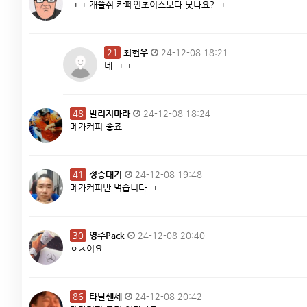
ㅋㅋ 개쓸쉬 카페인초이스보다 낫나요? ㅋ
21
최현우
24-12-08 18:21
네 ㅋㅋ
48
말리지마라
24-12-08 18:24
메가커피 좋죠.
41
정승대기
24-12-08 19:48
메가커피만 먹습니다 ㅋ
30
영주Pack
24-12-08 20:40
ㅇㅈ이요
86
타달센세
24-12-08 20:42