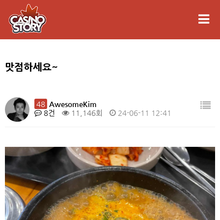
맛점하세요~
48
AwesomeKim
8건
11,146회
24-06-11 12:41