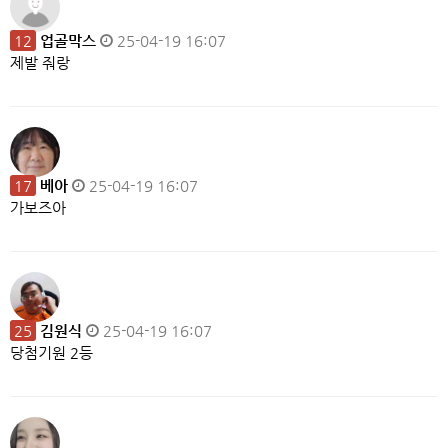
12
업골막스
25-04-19 16:07
제발 줘랑
17
베아
25-04-19 16:07
가보즈아
25
김원식
25-04-19 16:07
당첨기원 2등