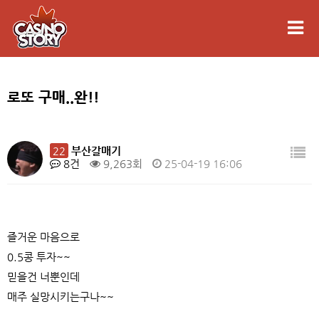
로또 구매..완!!
22
부산갈매기
8건
9,263회
25-04-19 16:06
즐거운 마음으로
0.5콩 투자~~
믿을건 너뿐인데
매주 실망시키는구나~~