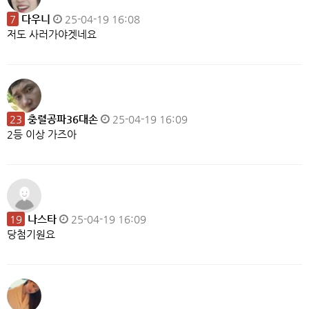
7
다우니
25-04-19 16:08
저도 사러가야겟네요
23
충렬공파36대손
25-04-19 16:09
2등 이상 가즈아
19
나스타
25-04-19 16:09
당첨기원요