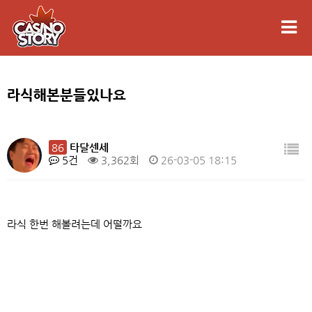
라식해본분들있나요
86
타달센세
5건
3,362회
26-03-05 18:15
라식 한번 해볼려는데 어떨까요