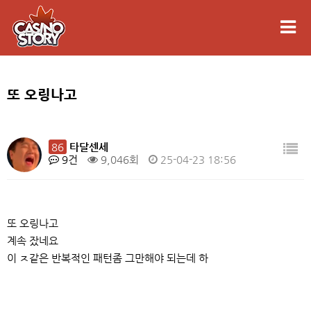
또 오링나고
86
타달센세
9건
9,046회
25-04-23 18:56
또 오링나고
계속 잤네요
이 ㅈ같은 반복적인 패턴좀 그만해야 되는데 하