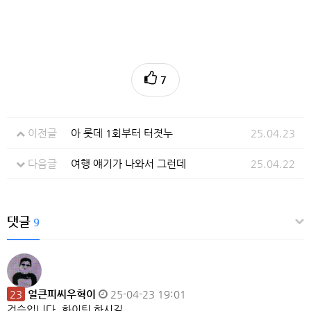
7
이전글
아 롯데 1회부터 터졋누
25.04.23
다음글
여행 얘기가 나와서 그런데
25.04.22
댓글
9
23
얼큰피씨우혁이
25-04-23 19:01
건승입니다. 화이팅 하시길