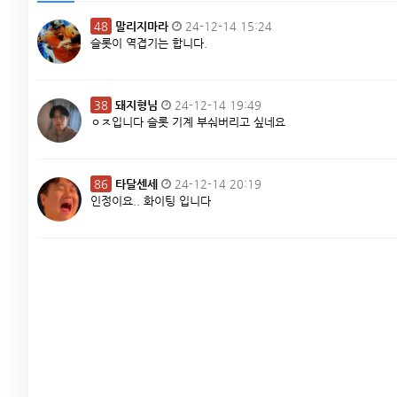
48
말리지마라
24-12-14 15:24
슬롯이 역겹기는 합니다.
38
돼지형님
24-12-14 19:49
ㅇㅈ입니다 슬롯 기계 부숴버리고 싶네요
86
타달센세
24-12-14 20:19
인정이요.. 화이팅 입니다