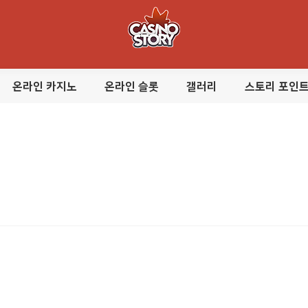
온라인 카지노
온라인 슬롯
갤러리
스토리 포인