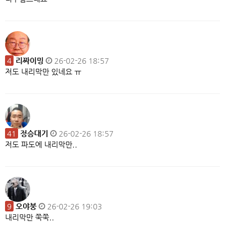
4
리짜이밍
26-02-26 18:57
저도 내리막만 있네요 ㅠ
41
정승대기
26-02-26 18:57
저도 파도에 내리막만..
9
오야붕
26-02-26 19:03
내리막만 쭉쭉..