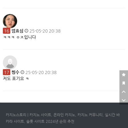
16
엄효심
25-05-20 20:38
ㅋㅋㅋ ㅇㅈ입니다
17
찡수
25-05-20 20:38
저도 포기요 ㅋ
카지노스토리 | 카지노 사이트, 온라인 카지노, 카지노 커뮤니티, 실시간 바
카라 사이트, 슬롯 사이트 2024년 순위 추천