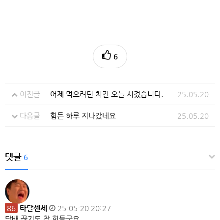
6
이전글
어제 먹으려던 치킨 오늘 시켰습니다.
25.05.20
다음글
힘든 하루 지나갔네요
25.05.20
댓글
6
86
타달센세
25-05-20 20:27
담배 끊기도 참 힘들군요,...