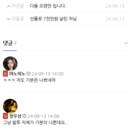
이전글
다들 오랜만 입니다.
24.09.13
다음글
선물로 7천만원 날린 처남
24.09.13
댓글
7
6
아노히노
24-09-13 14:00
ㅋㅋㅋ 저도 기분은 나쁘네여
9
정우성
24-09-13 14:00
그냥 말투 자체가 기분이 나쁜데요..