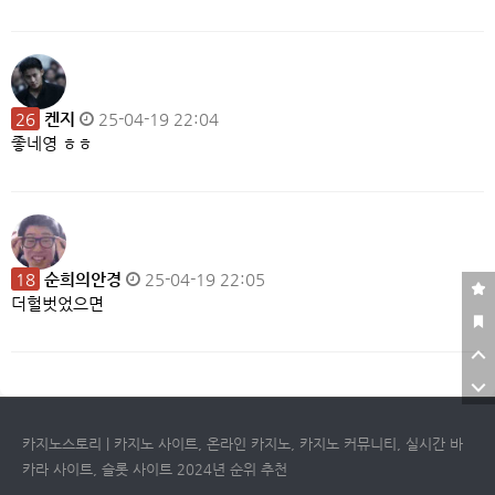
26
켄지
25-04-19 22:04
좋네영 ㅎㅎ
18
순희의안경
25-04-19 22:05
더헐벗었으면
카지노스토리 | 카지노 사이트, 온라인 카지노, 카지노 커뮤니티, 실시간 바
카라 사이트, 슬롯 사이트 2024년 순위 추천