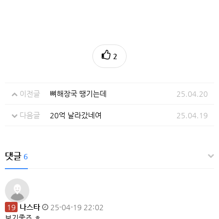
2
이전글
뼈해장국 땡기는데
25.04.20
다음글
20억 날라갔네여
25.04.19
댓글
6
19
나스타
25-04-19 22:02
보기좋죠 ㅎ