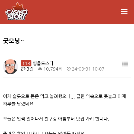
굿모닝~
113
영올드스타
3건
10,794회
24-03-31 10:07
어제 슬롯으로 돈좀 먹고 놀려했으나,,, 급한 약속으로 못놀고 어제
하루를 날렸네요
오늘은 일찍 일어나서 친구랑 아침부터 맛집 가려 합니다.
즐거운 휴일 보내시고 오늘도 많이들 따세요