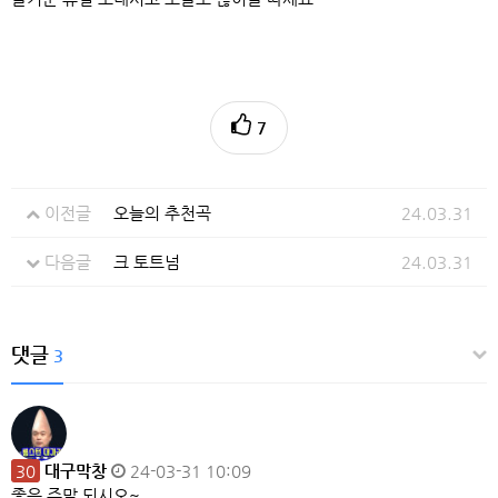
7
이전글
오늘의 추천곡
24.03.31
다음글
크 토트넘
24.03.31
댓글
3
30
대구막창
24-03-31 10:09
좋은 주말 되시오~