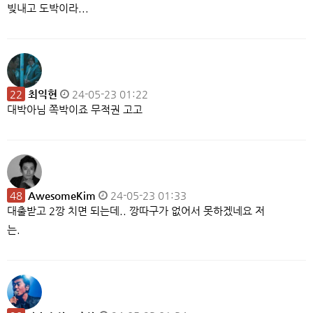
빚내고 도박이라...
22
최익현
24-05-23 01:22
대박아님 쪽박이죠 무적권 고고
48
AwesomeKim
24-05-23 01:33
대출받고 2깡 치면 되는데.. 깡따구가 없어서 못하겠네요 저
는.