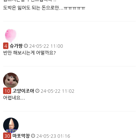
도박은 잃어도 되는 돈으로만...ㅠㅠㅠㅠㅠ
4
슈가팡
24-05-22 11:00
반만 해보시는게 어떨까요?
10
고양이조아
24-05-22 11:02
어렵네요...
30
마포막창
24-05-23 01:16